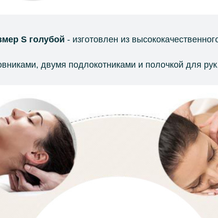
змер S голубой
-
изготовлен из высококачественног
никами, двумя подлокотниками и полочкой для рук,