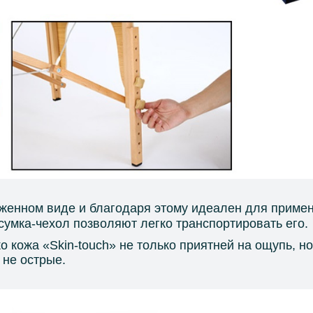
оженном виде и благодаря этому идеален для приме
умка-чехол позволяют легко транспортировать его.
ко кожа «Skin-touch» не только приятней на ощупь, н
 не острые.