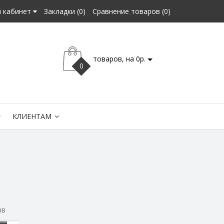
 кабинет
Закладки (0)
Сравнение товаров (0)
товаров, на 0р.
0
КЛИЕНТАМ
ыв