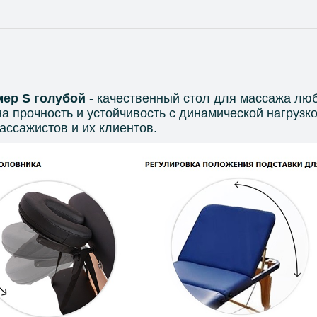
мер S голубой
 - 
качественный стол для массажа
люб
а прочность и устойчивость с динамической нагрузк
ассажистов и их клиентов.