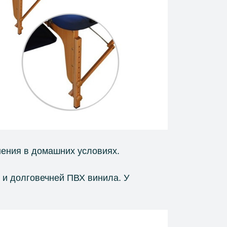
нения в домашних условиях.
о и долговечней ПВХ винила. У