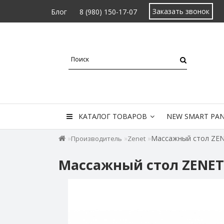
Заказать звонок
Блог
8 (980) 150-17-07
КАТАЛОГ ТОВАРОВ
NEW SMART PA
Массажный стол ZEN
Производитель
Zenet
Массажный стол ZENET 