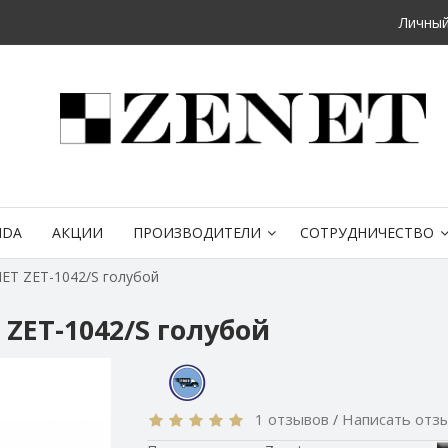
Личный
NDA
АКЦИИ
ПРОИЗВОДИТЕЛИ
СОТРУДНИЧЕСТВО
ET ZET-1042/S голубой
ZET-1042/S голубой
1 отзывов
Написать отз
/