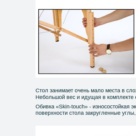
Стол занимает очень мало места в сл
Небольшой вес и идущая в комплекте с
Обивка «Skin-touch» - износостойкая э
поверхности стола закругленные углы,