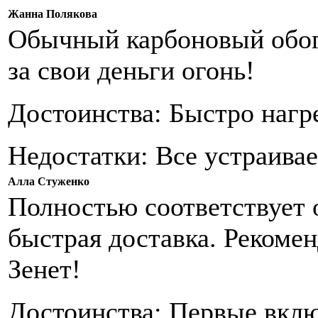
Жанна Полякова
Обычный карбоновый обогр
за свои деньги огонь!
Достоинства: Быстро нагре
Недостатки: Все устраивае
Алла Стуженко
Полностью соответствует 
быстрая доставка. Рекоме
Зенет!
Достоинства: Первые вклю