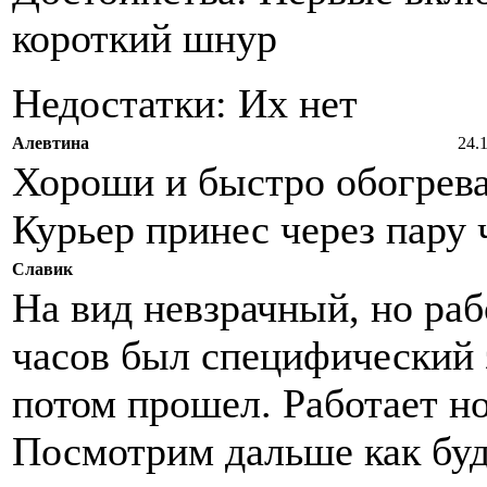
короткий шнур
Недостатки: Их нет
Алевтина
24.
Хороши и быстро обогрева
Курьер принес через пару ч
Славик
На вид невзрачный, но ра
часов был специфический з
потом прошел. Работает но
Посмотрим дальше как буд