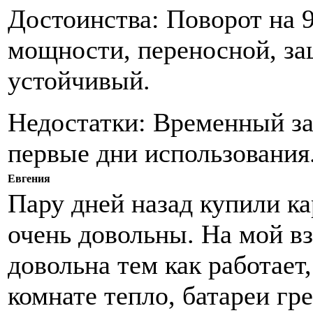
Достоинства: Поворот на 9
мощности, переносной, за
устойчивый.
Недостатки: Временный за
первые дни использования
Евгения
Пару дней назад купили к
очень довольны. На мой вз
довольна тем как работает,
комнате тепло, батареи гре